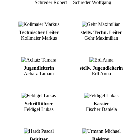
Schreder Robert
Schreder Wolfgang
Technischer Leiter
stellv. Techn. Leiter
Kollmaier Markus
Gehr Maximilian
Jugendleiterin
stellv. Jugendleiterin
Achatz Tamara
Ertl Anna
Schriftführer
Kassier
Feldigel Lukas
Fischer Daniela
Beisitzer
Beisitzer